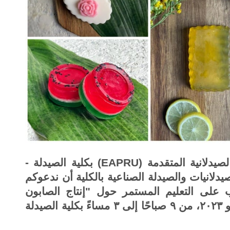
يدلانية المتقدمة
(EAPRU)
بكلية الصيدلة -
لانيات والصيدلة الصناعية بالكلية أن ندعوكم
لى التعليم المستمر حول "إنتاج الصابون
الطبيعي " يوم الأربعاء الموافق ١٩ يوليو ٢٠٢٣، من ٩ صباحًا إلى ٣ مساءً بكلية الصيدلة