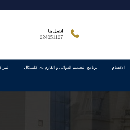
اتصل بنا
024051107
الاقسام
برنامج التصميم الدوائى و الفارم دى كلينيكال
المراك