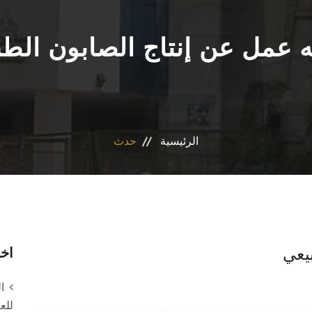
 عمل عن إنتاج الصابون الطب
الرئيسية
حدث
يعي
اخر
ا
للعام