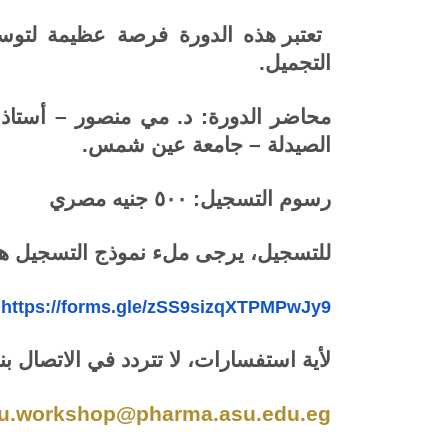
تعتبر هذه الدورة فرصة عظيمة لت
التجميل.
محاضر الدورة: د. مي منصور – أستاذ م
الصيدلة – جامعة عين شمس.
رسوم التسجيل: ٥٠٠ جنيه مصري
للتسجيل، يرجى ملء نموذج التسجيل هذ
https://forms.gle/zSS9sizqXTPMPwJy9
لأية استفسارات، لا تتردد في الاتصال بنا
u.workshop@pharma.asu.edu.eg