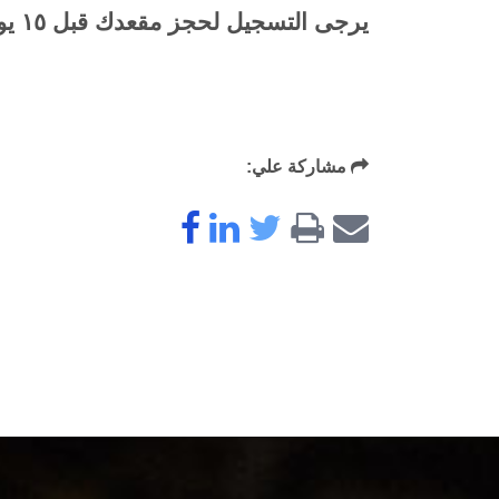
يرجى التسجيل لحجز مقعدك قبل ١٥ يوليو ٢٠٢٣
مشاركة علي: