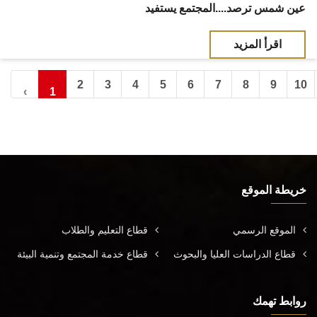
عين شمس ترصد....المجتمع يستفيد
اقرأ المزيد
2
3
4
5
6
7
8
9
10
‹
1
خريطة الموقع
الموقع الرسمي
قطاع التعليم والطلاب
قطاع الدراسات العليا والبحوث
قطاع خدمة المجتمع وتنمية البيئة
روابط تهمك