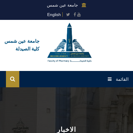
جامعة عين شمس
English
جامعة عين شمس
كلية الصيدلة
القائمة
الرئيسية
عن الكلية
القطاعات
الاخبار