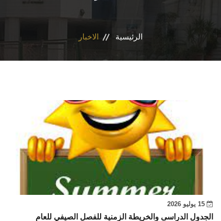
الاقسام
الرئيسية
الاخبار
برنامج التصميم الدوائى و الفارم دى كلينيكال
المراكز والوحدات
رابطة الخريجين
تواصل معنا
مدونة الاخلاقيات الجامعيه
15 يوليو 2026
الجدول الدراسى والخريطة الزمنية للفصل الصيفي للعام