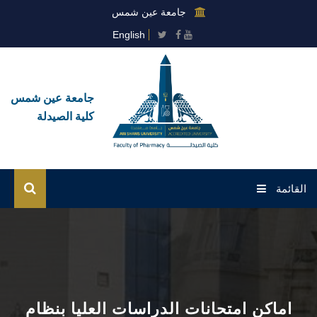
جامعة عين شمس
English
جامعة عين شمس
كلية الصيدلة
القائمة
الرئيسية
عن الكلية
القطاعات
اماكن امتحانات الدراسات العليا بنظام