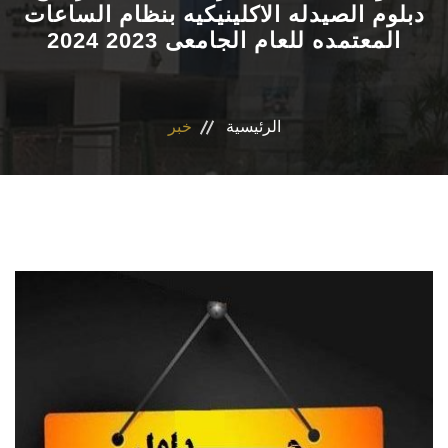
دبلوم الصيدله الاكلينيكيه بنظام الساعات
المعتمده للعام الجامعى 2023 2024
الاقسام
برنامج التصميم الدوائى و الفارم دى كلينيكال
الرئيسية
خبر
المراكز والوحدات
رابطة الخريجين
تواصل معنا
مدونة الاخلاقيات الجامعيه