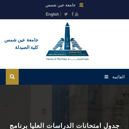
جامعة عين شمس
English
جامعة عين شمس
كلية الصيدلة
القائمة
الرئيسية
عن الكلية
القطاعات
جدول امتحانات الدراسات العليا برنامج