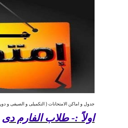
جدول و اماكن الامتحانات ( التكميلى و الصيفى و دور سبتمب
اولاً :- طلاب الفارم دى