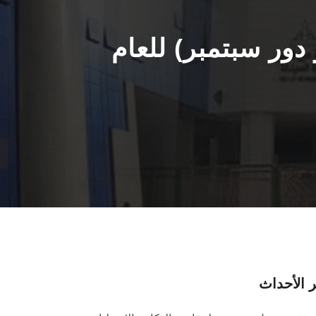
دور سبتمبر) للعام
 الأحداث