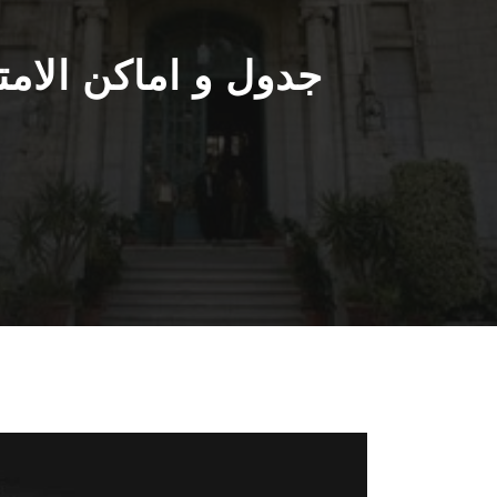
جدول و اماكن الامت