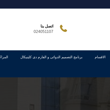
اتصل بنا
024051107
الاقسام
برنامج التصميم الدوائى و الفارم دى كلينيكال
المراك