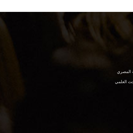
ة المصري
بحث العلمي