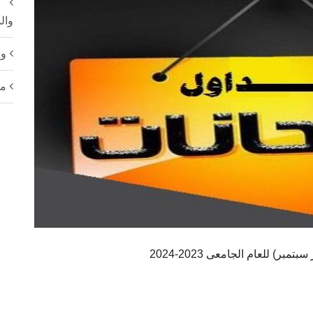
وال
ور
مع
ر) للعام الجامعى 2023-2024