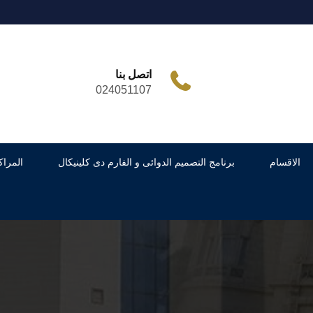
اتصل بنا
024051107
الاقسام
برنامج التصميم الدوائى و الفارم دى كلينيكال
المراك