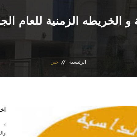
الخريطه الزمنية للعام الجامعى2024
الرئيسية
خبر
اخر
وال