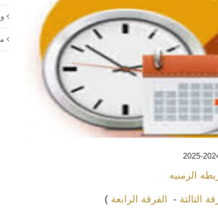
ور
مع
يطه الزمنيه
قة الثالثة
-
الفرقة الرابعة
)