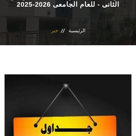
الثانى - للعام الجامعى 2026-2025
الاقسام
برنامج التصميم الدوائى و الفارم دى كلينيكال
الرئيسية
خبر
المراكز والوحدات
رابطة الخريجين
تواصل معنا
مدونة الاخلاقيات الجامعيه