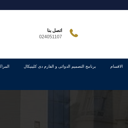
اتصل بنا
024051107
الاقسام
برنامج التصميم الدوائى و الفارم دى كلينيكال
المراك