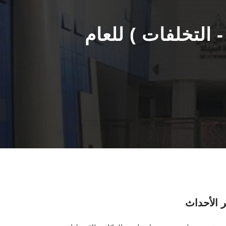
 التخلفات ) للعام
 الأحداث