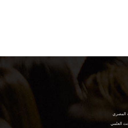
ة المصري
بحث العلمي