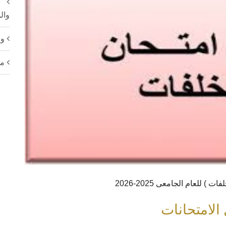
وال
ور
مع
 للعام الجامعى 2025-2026
الامتحانات