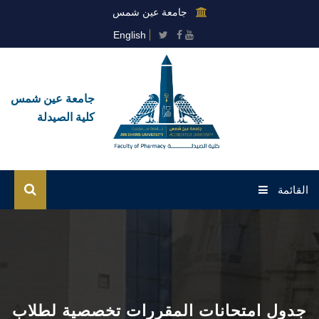
جامعة عين شمس
English
جامعة عين شمس
كلية الصيدلة
القائمة
الرئيسية
عن الكلية
القطاعات
جدول امتحانات المقررات تخصصية لطلاب