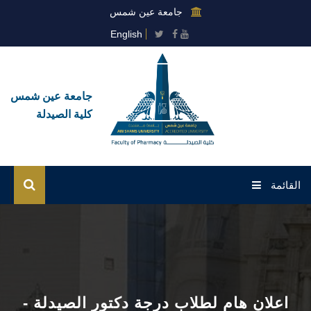
جامعة عين شمس
English
جامعة عين شمس
كلية الصيدلة
القائمة
الرئيسية
عن الكلية
القطاعات
اعلان هام لطلاب درجة دكتور الصيدلة -