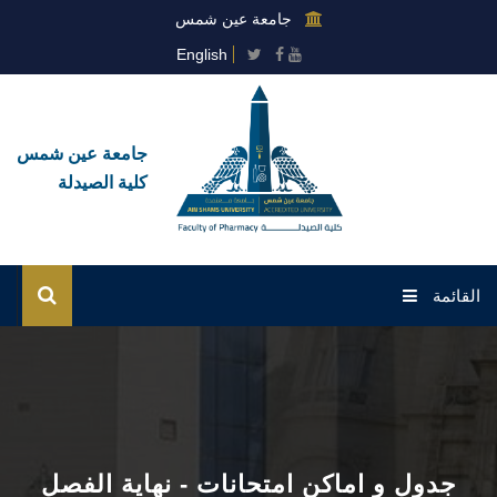
جامعة عين شمس
English
جامعة عين شمس
كلية الصيدلة
القائمة
الرئيسية
عن الكلية
القطاعات
جدول و اماكن امتحانات - نهاية الفصل