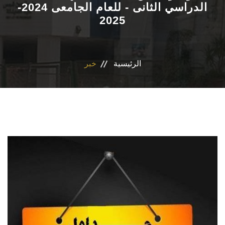
الدراسي الثانى - للعام الجامعى 2024-
2025
الاقسام
برنامج التصميم الدوائى و الفارم دى كلينيكال
الرئيسية
خبر
المراكز والوحدات
رابطة الخريجين
تواصل معنا
مدونة الاخلاقيات الجامعيه