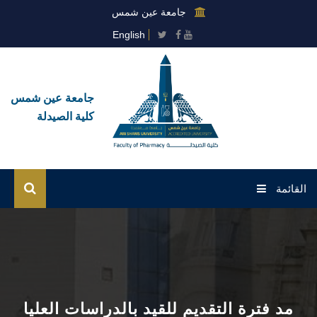
جامعة عين شمس
English
جامعة عين شمس
كلية الصيدلة
القائمة
الرئيسية
عن الكلية
القطاعات
مد فترة التقديم للقيد بالدراسات العليا