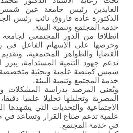
تحت رعاية الأستاذ الدكتور محمد
العابدين رئيس جامعة عين شمس، 
الدكتورة غادة فاروق نائب رئيس الج
خدمة المجتمع وتنمية البيئة.
انطلاقا من الدور المجتمعي لجامع
وحرصها على الإسهام الفاعل في ر
القضايا والظواهر المجتمعية، وتقديم
تدعم جهود التنمية المستدامة، يبرز
شمس كمنصة علمية وبحثية متخصصة
خدمة المجتمع وتنمية البيئة.
ويُعنى المرصد بدراسة المشكلات وال
المصرية وتحليلها تحليلا علميا دقيقا
الاجتماعية والتحديات التي يشهدها 
علمية تدعم صناع القرار وتساعد في 
في خدمة المجتمع.