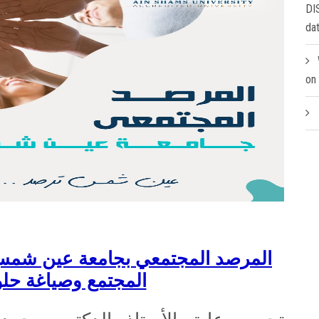
DI
da
on
المرصد المجتمعي بجامعة عين شمس
المجتمع وصياغة حل