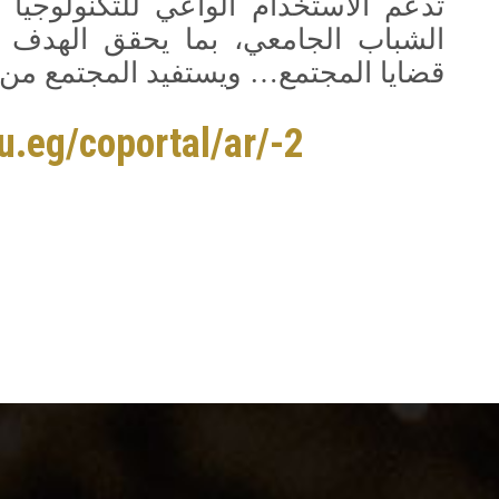
تدعم الاستخدام الواعي للتكنولوجيا و
الشباب الجامعي، بما يحقق الهدف ا
قضايا المجتمع… ويستفيد المجتمع من ا
u.eg/coportal/ar/-2