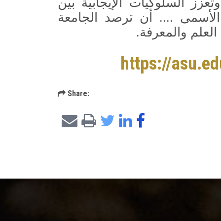
تعزز السلوكيات الإيجابية بين
لأسمى .... أن ترصد الجامعة
لعلم والمعرفة.
https://asu.ed
Share: