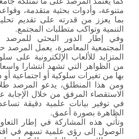
كما يعتمد المرصد على ما تمتلكه جا
متنوعة، وأدوات بحثية متقدمة، وقواعد
بما يعزز من قدرته على تقديم تحلي
التنمية وتواكب متطلبات المجتمع.
وفي إطار الدور البحثي للمرصد 
المجتمعية المعاصرة، يعمل المرصد حال
المتزايد للألعاب الإلكترونية على سل
من الظواهر التي تشهد انتشارا واسعا 
بها من تغيرات سلوكية أو اجتماعية أو د
ومن هذا المنطلق، يدعو المرصد طلا
الاستقصاء المرفق من خلال الإجابة عن
في توفير بيانات علمية دقيقة تساعد
الظاهرة بصورة أعمق.
وتأتي هذه المشاركة في إطار التعاو
الوصول إلى رؤى علمية تسهم في اقترا