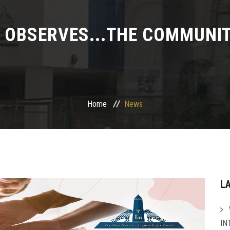
 OBSERVES...THE COMMUNIT
Home
News
L
IN