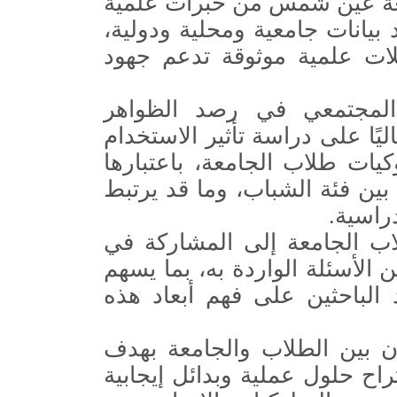
معة عين شمس من خبرات علمية
 بيانات جامعية ومحلية ودولية،
لات علمية موثوقة تدعم جهود
المجتمعي في رصد الظواهر
يًا على دراسة تأثير الاستخدام
وكيات طلاب الجامعة، باعتبارها
بين فئة الشباب، وما قد يرتبط
راسية.
ب الجامعة إلى المشاركة في
 الأسئلة الواردة به، بما يسهم
 الباحثين على فهم أبعاد هذه
ن بين الطلاب والجامعة بهدف
ح حلول عملية وبدائل إيجابية