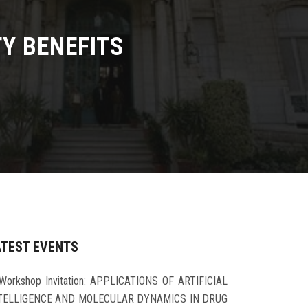
Y BENEFITS
ATEST EVENTS
Workshop Invitation: APPLICATIONS OF ARTIFICIAL
TELLIGENCE AND MOLECULAR DYNAMICS IN DRUG