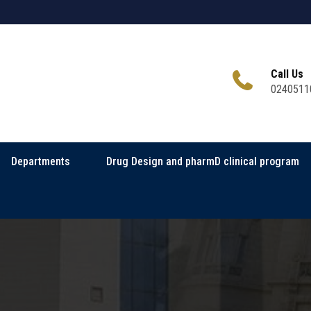
Call Us
0240511
Departments
Drug Design and pharmD clinical program