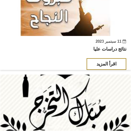
11 سبتمبر 2023
نتائج دراسات عليا
اقرأ المزيد