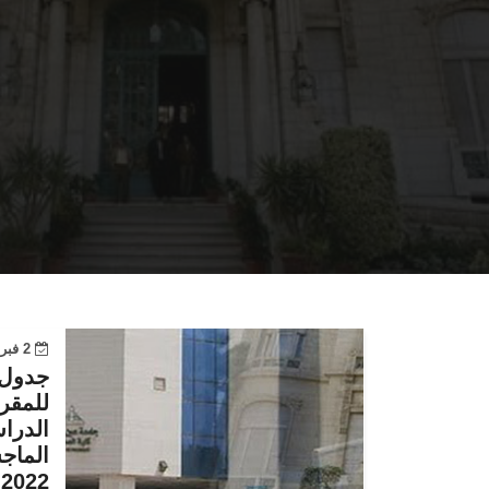
2 فبراير 2023
جدول 
للمقر
الدراس
الماجس
2022-2023