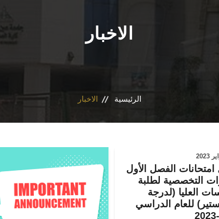
الاخبار
الرئيسية
الاخبار
امتحانات الفصل الأول
ات التخصصية لطلبة
ات العليا (لدرجة
تير) للعام الدراسي