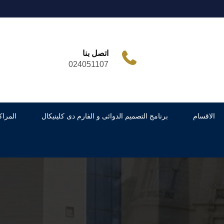
اتصل بنا
024051107
الاقسام
برنامج التصميم الدوائى و الفارم دى كلينيكال
المراك