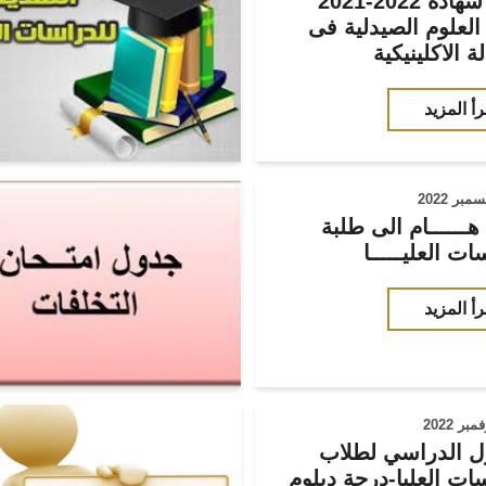
2021-2022 نتيجة شهادة
العلوم الصيدلية فى
ة الاكلينيكية
رأ المزيد
هــــــام الى طلبة
ات العليـــــا
رأ المزيد
ل الدراسي لطلاب
ات العليا-درجة دبلوم