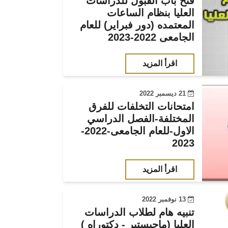
فتح باب القبول للدراسات
العليا بنظام الساعات
المعتمده (دور فبراير) للعام
الجامعى 2022-2023
اقرأ المزيد
21 ديسمبر 2022
امتحانات التخلفات للفرق
المختلفة-الفصل الدراسي
الاول-للعام الجامعى-2022-
2023
اقرأ المزيد
13 نوفمبر 2022
تنبيه هام لطلاب الدراسات
العليا (ماجيستير - دكتوراه )