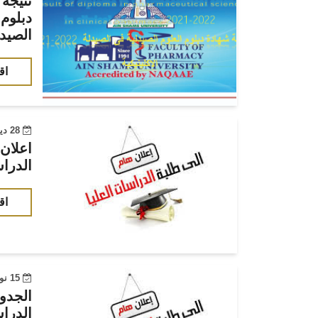
دبلوم 
الصيدل
اق
28 ديسمبر 2022
اعلان 
الدراس
اق
15 نوفمبر 2022
الجدو
الدراس