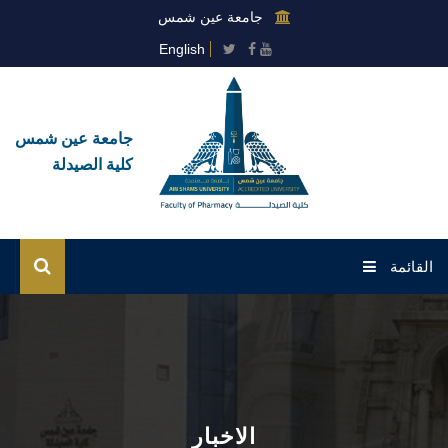
جامعة عين شمس
English
جامعة عين شمس
كلية الصيدلة
القائمة
الرئيسية
عن الكلية
القطاعات
الاخبار